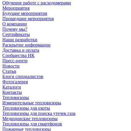
Обучение работе с расходомерами
Мероприятия
Будущие мероприятия
Прошедшие мероприятия
О компании
Почему мы?
Сертификаты
Наши разработки
Раскрытие информации
Доставка и оплата
Сообщества НК
Пресс-центр
Новости
Статьи
Блоги специалистов
Фотогалерея
Каталоги
Контакты
Тепловизоры
Измерительные тепловизоры
Тепловизоры для охоты
Тепловизоры для поиска утечек газа
Медицинские тепловизоры
Тепловизоры для смартфонов
Пожарные тепловизоры