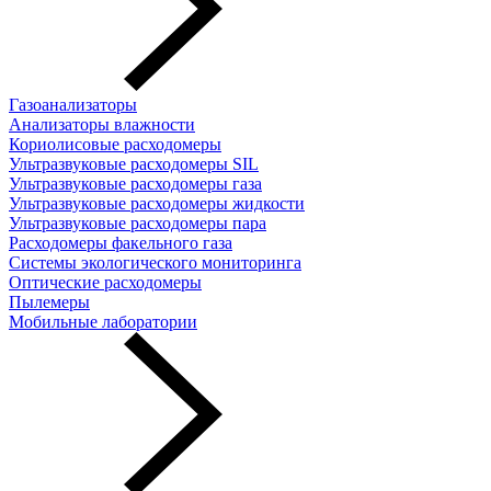
Газоанализаторы
Анализаторы влажности
Кориолисовые расходомеры
Ультразвуковые расходомеры SIL
Ультразвуковые расходомеры газа
Ультразвуковые расходомеры жидкости
Ультразвуковые расходомеры пара
Расходомеры факельного газа
Системы экологического мониторинга
Оптические расходомеры
Пылемеры
Мобильные лаборатории