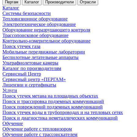
Пергам
Каталог
Производители
Отрасли
Каталог
Системы безопасности
Тепловизионное оборудование
Электротехническое оборудование
Оборудование неразрушающего контроля
Трассопоисковое оборудование
Контрольно-измерительное оборудование
Поиск утечек газа
Мобильные передвижные лаборатории
Беспилотные летательные аппараты
Ультрафиолетовые камеры
Каталог по производителям
Сервисный Центр
Сервисный центр «ПЕРГАМ»
Лицензии и сертификаты
Услуги
Поиск утечек метана на площадных объектах
Поиск и трассировка подземных коммуникаций
Поиск повреждений подземных коммуникаций
Поиск утечек воды в трубопроводах и на тепловых сетях
Поиск и диагностика неметаллических коммуникаций
Обучение
Обучение работе с тепловизором
Обучение работе с трассоискателем