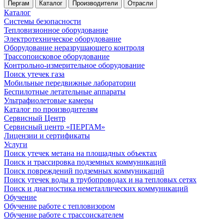
Пергам
Каталог
Производители
Отрасли
Каталог
Системы безопасности
Тепловизионное оборудование
Электротехническое оборудование
Оборудование неразрушающего контроля
Трассопоисковое оборудование
Контрольно-измерительное оборудование
Поиск утечек газа
Мобильные передвижные лаборатории
Беспилотные летательные аппараты
Ультрафиолетовые камеры
Каталог по производителям
Сервисный Центр
Сервисный центр «ПЕРГАМ»
Лицензии и сертификаты
Услуги
Поиск утечек метана на площадных объектах
Поиск и трассировка подземных коммуникаций
Поиск повреждений подземных коммуникаций
Поиск утечек воды в трубопроводах и на тепловых сетях
Поиск и диагностика неметаллических коммуникаций
Обучение
Обучение работе с тепловизором
Обучение работе с трассоискателем