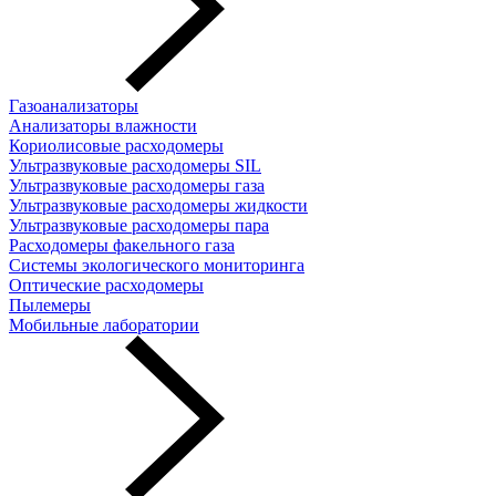
Газоанализаторы
Анализаторы влажности
Кориолисовые расходомеры
Ультразвуковые расходомеры SIL
Ультразвуковые расходомеры газа
Ультразвуковые расходомеры жидкости
Ультразвуковые расходомеры пара
Расходомеры факельного газа
Системы экологического мониторинга
Оптические расходомеры
Пылемеры
Мобильные лаборатории