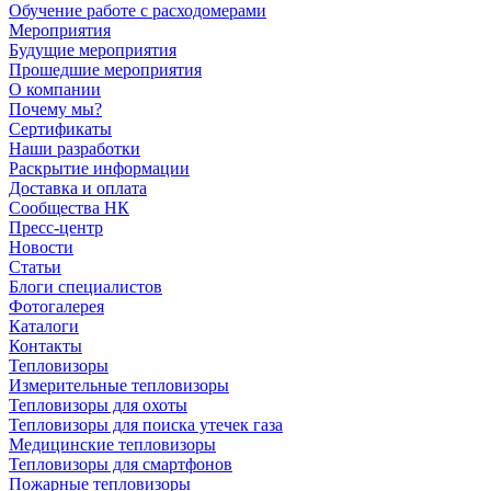
Обучение работе с расходомерами
Мероприятия
Будущие мероприятия
Прошедшие мероприятия
О компании
Почему мы?
Сертификаты
Наши разработки
Раскрытие информации
Доставка и оплата
Сообщества НК
Пресс-центр
Новости
Статьи
Блоги специалистов
Фотогалерея
Каталоги
Контакты
Тепловизоры
Измерительные тепловизоры
Тепловизоры для охоты
Тепловизоры для поиска утечек газа
Медицинские тепловизоры
Тепловизоры для смартфонов
Пожарные тепловизоры