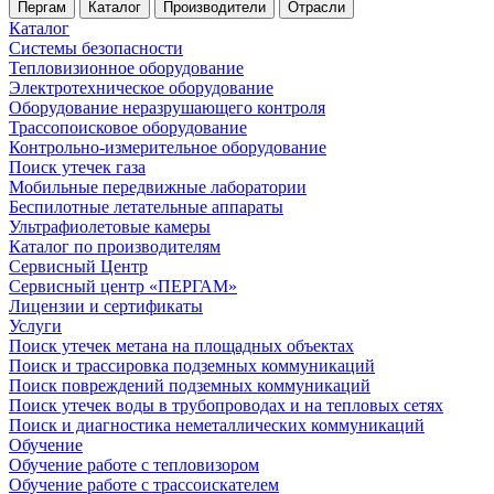
Пергам
Каталог
Производители
Отрасли
Каталог
Системы безопасности
Тепловизионное оборудование
Электротехническое оборудование
Оборудование неразрушающего контроля
Трассопоисковое оборудование
Контрольно-измерительное оборудование
Поиск утечек газа
Мобильные передвижные лаборатории
Беспилотные летательные аппараты
Ультрафиолетовые камеры
Каталог по производителям
Сервисный Центр
Сервисный центр «ПЕРГАМ»
Лицензии и сертификаты
Услуги
Поиск утечек метана на площадных объектах
Поиск и трассировка подземных коммуникаций
Поиск повреждений подземных коммуникаций
Поиск утечек воды в трубопроводах и на тепловых сетях
Поиск и диагностика неметаллических коммуникаций
Обучение
Обучение работе с тепловизором
Обучение работе с трассоискателем