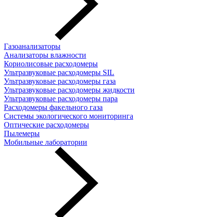
Газоанализаторы
Анализаторы влажности
Кориолисовые расходомеры
Ультразвуковые расходомеры SIL
Ультразвуковые расходомеры газа
Ультразвуковые расходомеры жидкости
Ультразвуковые расходомеры пара
Расходомеры факельного газа
Системы экологического мониторинга
Оптические расходомеры
Пылемеры
Мобильные лаборатории