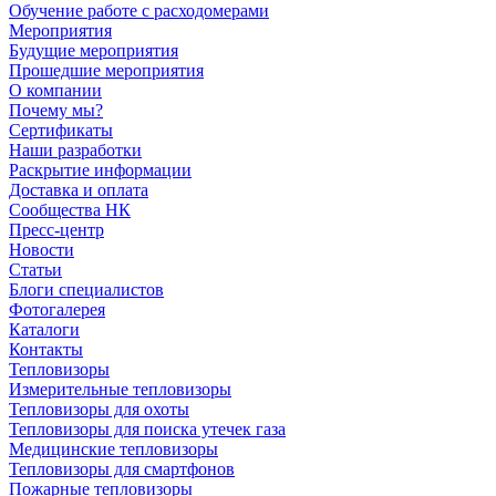
Обучение работе с расходомерами
Мероприятия
Будущие мероприятия
Прошедшие мероприятия
О компании
Почему мы?
Сертификаты
Наши разработки
Раскрытие информации
Доставка и оплата
Сообщества НК
Пресс-центр
Новости
Статьи
Блоги специалистов
Фотогалерея
Каталоги
Контакты
Тепловизоры
Измерительные тепловизоры
Тепловизоры для охоты
Тепловизоры для поиска утечек газа
Медицинские тепловизоры
Тепловизоры для смартфонов
Пожарные тепловизоры