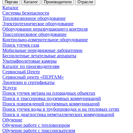
Пергам
Каталог
Производители
Отрасли
Каталог
Системы безопасности
Тепловизионное оборудование
Электротехническое оборудование
Оборудование неразрушающего контроля
Трассопоисковое оборудование
Контрольно-измерительное оборудование
Поиск утечек газа
Мобильные передвижные лаборатории
Беспилотные летательные аппараты
Ультрафиолетовые камеры
Каталог по производителям
Сервисный Центр
Сервисный центр «ПЕРГАМ»
Лицензии и сертификаты
Услуги
Поиск утечек метана на площадных объектах
Поиск и трассировка подземных коммуникаций
Поиск повреждений подземных коммуникаций
Поиск утечек воды в трубопроводах и на тепловых сетях
Поиск и диагностика неметаллических коммуникаций
Обучение
Обучение работе с тепловизором
Обучение работе с трассоискателем