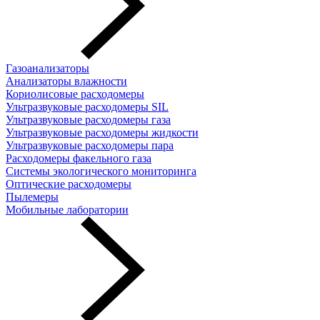
Газоанализаторы
Анализаторы влажности
Кориолисовые расходомеры
Ультразвуковые расходомеры SIL
Ультразвуковые расходомеры газа
Ультразвуковые расходомеры жидкости
Ультразвуковые расходомеры пара
Расходомеры факельного газа
Системы экологического мониторинга
Оптические расходомеры
Пылемеры
Мобильные лаборатории