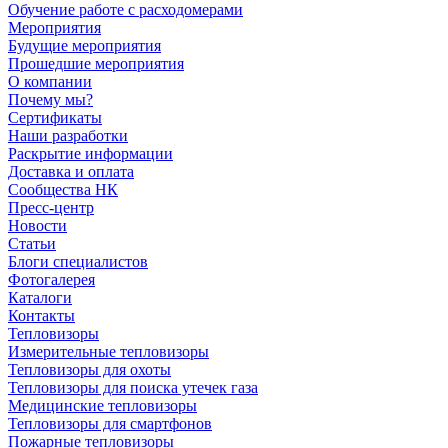
Обучение работе с расходомерами
Мероприятия
Будущие мероприятия
Прошедшие мероприятия
О компании
Почему мы?
Сертификаты
Наши разработки
Раскрытие информации
Доставка и оплата
Сообщества НК
Пресс-центр
Новости
Статьи
Блоги специалистов
Фотогалерея
Каталоги
Контакты
Тепловизоры
Измерительные тепловизоры
Тепловизоры для охоты
Тепловизоры для поиска утечек газа
Медицинские тепловизоры
Тепловизоры для смартфонов
Пожарные тепловизоры