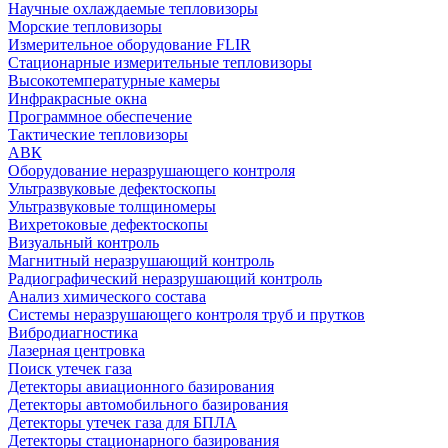
Научные охлаждаемые тепловизоры
Морские тепловизоры
Измерительное оборудование FLIR
Стационарные измерительные тепловизоры
Высокотемпературные камеры
Инфракрасные окна
Программное обеспечение
Тактические тепловизоры
АВК
Оборудование неразрушающего контроля
Ультразвуковые дефектоскопы
Ультразвуковые толщиномеры
Вихретоковые дефектоскопы
Визуальный контроль
Магнитный неразрушающий контроль
Радиографический неразрушающий контроль
Анализ химического состава
Системы неразрушающего контроля труб и прутков
Вибродиагностика
Лазерная центровка
Поиск утечек газа
Детекторы авиационного базирования
Детекторы автомобильного базирования
Детекторы утечек газа для БПЛА
Детекторы стационарного базирования