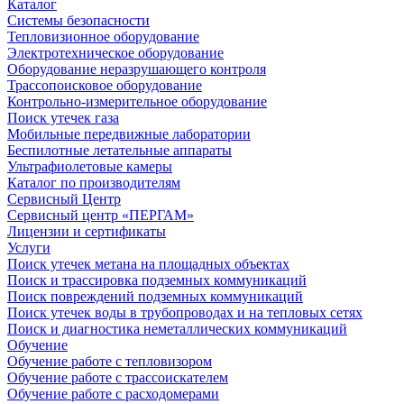
Каталог
Системы безопасности
Тепловизионное оборудование
Электротехническое оборудование
Оборудование неразрушающего контроля
Трассопоисковое оборудование
Контрольно-измерительное оборудование
Поиск утечек газа
Мобильные передвижные лаборатории
Беспилотные летательные аппараты
Ультрафиолетовые камеры
Каталог по производителям
Сервисный Центр
Сервисный центр «ПЕРГАМ»
Лицензии и сертификаты
Услуги
Поиск утечек метана на площадных объектах
Поиск и трассировка подземных коммуникаций
Поиск повреждений подземных коммуникаций
Поиск утечек воды в трубопроводах и на тепловых сетях
Поиск и диагностика неметаллических коммуникаций
Обучение
Обучение работе с тепловизором
Обучение работе с трассоискателем
Обучение работе с расходомерами