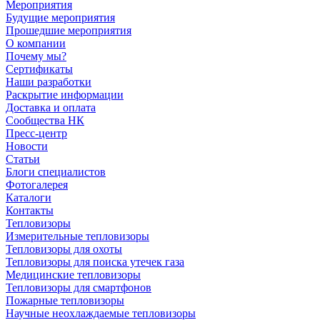
Мероприятия
Будущие мероприятия
Прошедшие мероприятия
О компании
Почему мы?
Сертификаты
Наши разработки
Раскрытие информации
Доставка и оплата
Сообщества НК
Пресс-центр
Новости
Статьи
Блоги специалистов
Фотогалерея
Каталоги
Контакты
Тепловизоры
Измерительные тепловизоры
Тепловизоры для охоты
Тепловизоры для поиска утечек газа
Медицинские тепловизоры
Тепловизоры для смартфонов
Пожарные тепловизоры
Научные неохлаждаемые тепловизоры