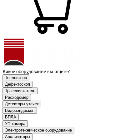
Какое оборудование вы ищете?
Тепловизор
Дефектоскоп
Трассоискатель
Расходомер
Детекторы утечек
Видеоэндоскоп
БПЛА
УФ-камера
Электротехническое оборудование
Анализаторы