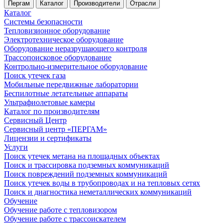
Пергам
Каталог
Производители
Отрасли
Каталог
Системы безопасности
Тепловизионное оборудование
Электротехническое оборудование
Оборудование неразрушающего контроля
Трассопоисковое оборудование
Контрольно-измерительное оборудование
Поиск утечек газа
Мобильные передвижные лаборатории
Беспилотные летательные аппараты
Ультрафиолетовые камеры
Каталог по производителям
Сервисный Центр
Сервисный центр «ПЕРГАМ»
Лицензии и сертификаты
Услуги
Поиск утечек метана на площадных объектах
Поиск и трассировка подземных коммуникаций
Поиск повреждений подземных коммуникаций
Поиск утечек воды в трубопроводах и на тепловых сетях
Поиск и диагностика неметаллических коммуникаций
Обучение
Обучение работе с тепловизором
Обучение работе с трассоискателем