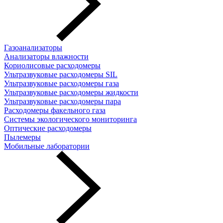
Газоанализаторы
Анализаторы влажности
Кориолисовые расходомеры
Ультразвуковые расходомеры SIL
Ультразвуковые расходомеры газа
Ультразвуковые расходомеры жидкости
Ультразвуковые расходомеры пара
Расходомеры факельного газа
Системы экологического мониторинга
Оптические расходомеры
Пылемеры
Мобильные лаборатории