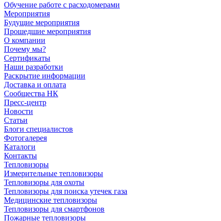
Обучение работе с расходомерами
Мероприятия
Будущие мероприятия
Прошедшие мероприятия
О компании
Почему мы?
Сертификаты
Наши разработки
Раскрытие информации
Доставка и оплата
Сообщества НК
Пресс-центр
Новости
Статьи
Блоги специалистов
Фотогалерея
Каталоги
Контакты
Тепловизоры
Измерительные тепловизоры
Тепловизоры для охоты
Тепловизоры для поиска утечек газа
Медицинские тепловизоры
Тепловизоры для смартфонов
Пожарные тепловизоры