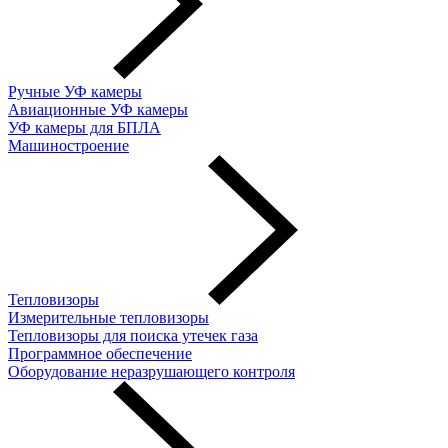
Ручные УФ камеры
Авиационные УФ камеры
УФ камеры для БПЛА
Машиностроение
Тепловизоры
Измерительные тепловизоры
Тепловизоры для поиска утечек газа
Программное обеспечение
Оборудование неразрушающего контроля