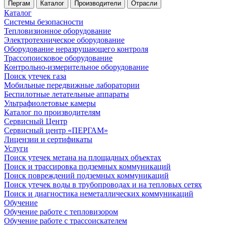
Пергам
Каталог
Производители
Отрасли
Каталог
Системы безопасности
Тепловизионное оборудование
Электротехническое оборудование
Оборудование неразрушающего контроля
Трассопоисковое оборудование
Контрольно-измерительное оборудование
Поиск утечек газа
Мобильные передвижные лаборатории
Беспилотные летательные аппараты
Ультрафиолетовые камеры
Каталог по производителям
Сервисный Центр
Сервисный центр «ПЕРГАМ»
Лицензии и сертификаты
Услуги
Поиск утечек метана на площадных объектах
Поиск и трассировка подземных коммуникаций
Поиск повреждений подземных коммуникаций
Поиск утечек воды в трубопроводах и на тепловых сетях
Поиск и диагностика неметаллических коммуникаций
Обучение
Обучение работе с тепловизором
Обучение работе с трассоискателем