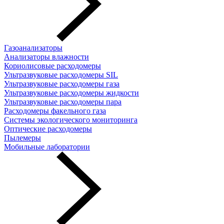
Газоанализаторы
Анализаторы влажности
Кориолисовые расходомеры
Ультразвуковые расходомеры SIL
Ультразвуковые расходомеры газа
Ультразвуковые расходомеры жидкости
Ультразвуковые расходомеры пара
Расходомеры факельного газа
Системы экологического мониторинга
Оптические расходомеры
Пылемеры
Мобильные лаборатории