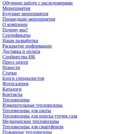
Обучение работе с расходомерами
Мероприятия
Будущие мероприятия
Прошедшие мероприятия
О компании
Почему мы?
Сертификаты
Наши разработки
Раскрытие информации
Доставка и оплата
Сообщества НК
Пресс-центр
Новости
Статьи
Блоги специалистов
Фотогалерея
Каталоги
Контакты
Тепловизоры
Измерительные тепловизоры
Тепловизоры для охоты
Тепловизоры для поиска утечек газа
Медицинские тепловизоры
Тепловизоры для смартфонов
Пожарные тепловизоры