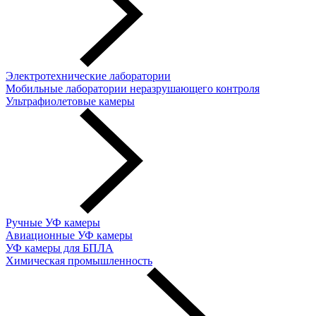
Электротехнические лаборатории
Мобильные лаборатории неразрушающего контроля
Ультрафиолетовые камеры
Ручные УФ камеры
Авиационные УФ камеры
УФ камеры для БПЛА
Химическая промышленность