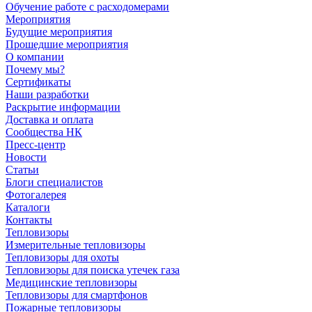
Обучение работе с расходомерами
Мероприятия
Будущие мероприятия
Прошедшие мероприятия
О компании
Почему мы?
Сертификаты
Наши разработки
Раскрытие информации
Доставка и оплата
Сообщества НК
Пресс-центр
Новости
Статьи
Блоги специалистов
Фотогалерея
Каталоги
Контакты
Тепловизоры
Измерительные тепловизоры
Тепловизоры для охоты
Тепловизоры для поиска утечек газа
Медицинские тепловизоры
Тепловизоры для смартфонов
Пожарные тепловизоры