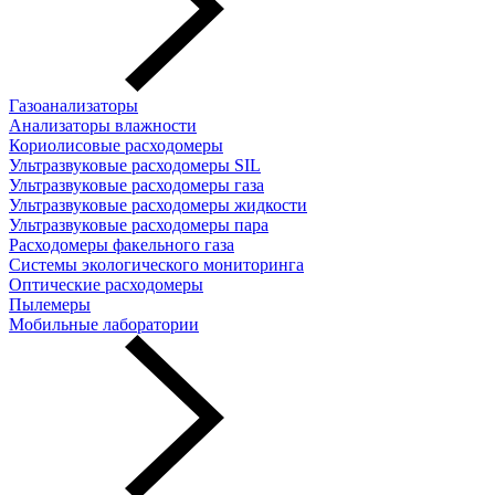
Газоанализаторы
Анализаторы влажности
Кориолисовые расходомеры
Ультразвуковые расходомеры SIL
Ультразвуковые расходомеры газа
Ультразвуковые расходомеры жидкости
Ультразвуковые расходомеры пара
Расходомеры факельного газа
Системы экологического мониторинга
Оптические расходомеры
Пылемеры
Мобильные лаборатории