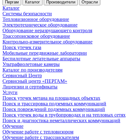
Пергам
Каталог
Производители
Отрасли
Каталог
Системы безопасности
Тепловизионное оборудование
Электротехническое оборудование
Оборудование неразрушающего контроля
Трассопоисковое оборудование
Контрольно-измерительное оборудование
Поиск утечек газа
Мобильные передвижные лаборатории
Беспилотные летательные аппараты
Ультрафиолетовые камеры
Каталог по производителям
Сервисный Центр
Сервисный центр «ПЕРГАМ»
Лицензии и сертификаты
Услуги
Поиск утечек метана на площадных объектах
Поиск и трассировка подземных коммуникаций
Поиск повреждений подземных коммуникаций
Поиск утечек воды в трубопроводах и на тепловых сетях
Поиск и диагностика неметаллических коммуникаций
Обучение
Обучение работе с тепловизором
Обучение работе с трассоискателем