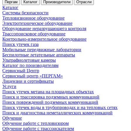
Пергам
Каталог
Производители
Отрасли
Каталог
Системы безопасности
Тепловизионное оборудование
Электротехническое оборудование
Оборудование неразрушающего контроля
Трассопоисковое оборудование
Контрольно-измерительное оборудование
Поиск утечек газа
Мобильные передвижные лаборатории
Беспилотные летательные аппараты
Ультрафиолетовые камеры
Каталог по производителям
Сервисный Центр
Сервисный центр «ПЕРГАМ»
Лицензии и сертификаты
Услуги
Поиск утечек метана на площадных объектах
Поиск и трассировка подземных коммуникаций
Поиск повреждений подземных коммуникаций
Поиск утечек воды в трубопроводах и на тепловых сетях
Поиск и диагностика неметаллических коммуникаций
Обучение
Обучение работе с тепловизором
Обучение работе с трассоискателем