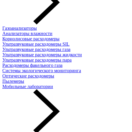
Газоанализаторы
Анализаторы влажности
Кориолисовые расходомеры
Ультразвуковые расходомеры SIL
Ультразвуковые расходомеры газа
Ультразвуковые расходомеры жидкости
Ультразвуковые расходомеры пара
Расходомеры факельного газа
Системы экологического мониторинга
Оптические расходомеры
Пылемеры
Мобильные лаборатории