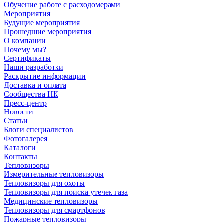
Обучение работе с расходомерами
Мероприятия
Будущие мероприятия
Прошедшие мероприятия
О компании
Почему мы?
Сертификаты
Наши разработки
Раскрытие информации
Доставка и оплата
Сообщества НК
Пресс-центр
Новости
Статьи
Блоги специалистов
Фотогалерея
Каталоги
Контакты
Тепловизоры
Измерительные тепловизоры
Тепловизоры для охоты
Тепловизоры для поиска утечек газа
Медицинские тепловизоры
Тепловизоры для смартфонов
Пожарные тепловизоры