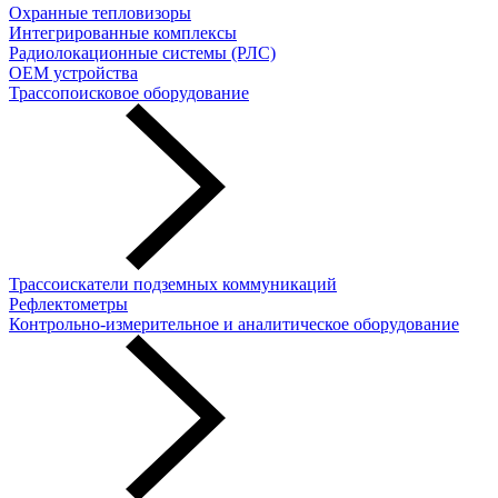
Охранные тепловизоры
Интегрированные комплексы
Радиолокационные системы (РЛС)
OEM устройства
Трассопоисковое оборудование
Трассоискатели подземных коммуникаций
Рефлектометры
Контрольно-измерительное и аналитическое оборудование