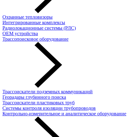
Охранные тепловизоры
Интегрированные комплексы
Радиолокационные системы (РЛС)
OEM устройства
Трассопоисковое оборудование
Трассоискатели подземных коммуникаций
Георадары глубинного поиска
Трассоискатели пластиковых труб
Cистемы контроля изоляции трубопроводов
Контрольно-измерительное и аналитическое оборудование