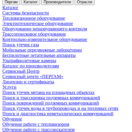
Пергам
Каталог
Производители
Отрасли
Каталог
Системы безопасности
Тепловизионное оборудование
Электротехническое оборудование
Оборудование неразрушающего контроля
Трассопоисковое оборудование
Контрольно-измерительное оборудование
Поиск утечек газа
Мобильные передвижные лаборатории
Беспилотные летательные аппараты
Ультрафиолетовые камеры
Каталог по производителям
Сервисный Центр
Сервисный центр «ПЕРГАМ»
Лицензии и сертификаты
Услуги
Поиск утечек метана на площадных объектах
Поиск и трассировка подземных коммуникаций
Поиск повреждений подземных коммуникаций
Поиск утечек воды в трубопроводах и на тепловых сетях
Поиск и диагностика неметаллических коммуникаций
Обучение
Обучение работе с тепловизором
Обучение работе с трассоискателем