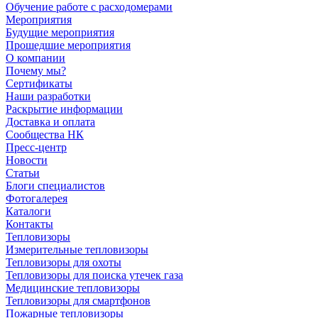
Обучение работе с расходомерами
Мероприятия
Будущие мероприятия
Прошедшие мероприятия
О компании
Почему мы?
Сертификаты
Наши разработки
Раскрытие информации
Доставка и оплата
Сообщества НК
Пресс-центр
Новости
Статьи
Блоги специалистов
Фотогалерея
Каталоги
Контакты
Тепловизоры
Измерительные тепловизоры
Тепловизоры для охоты
Тепловизоры для поиска утечек газа
Медицинские тепловизоры
Тепловизоры для смартфонов
Пожарные тепловизоры