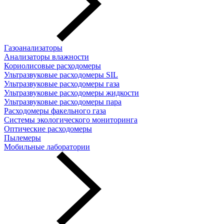
Газоанализаторы
Анализаторы влажности
Кориолисовые расходомеры
Ультразвуковые расходомеры SIL
Ультразвуковые расходомеры газа
Ультразвуковые расходомеры жидкости
Ультразвуковые расходомеры пара
Расходомеры факельного газа
Системы экологического мониторинга
Оптические расходомеры
Пылемеры
Мобильные лаборатории