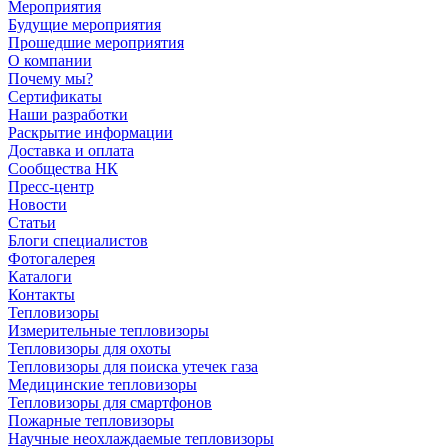
Мероприятия
Будущие мероприятия
Прошедшие мероприятия
О компании
Почему мы?
Сертификаты
Наши разработки
Раскрытие информации
Доставка и оплата
Сообщества НК
Пресс-центр
Новости
Статьи
Блоги специалистов
Фотогалерея
Каталоги
Контакты
Тепловизоры
Измерительные тепловизоры
Тепловизоры для охоты
Тепловизоры для поиска утечек газа
Медицинские тепловизоры
Тепловизоры для смартфонов
Пожарные тепловизоры
Научные неохлаждаемые тепловизоры