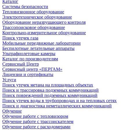
Каталог
Системы безопасности
Тепловизионное оборудование
Электротехническое оборудование
Оборудование неразрушающего контроля
Трассопоисковое оборудование
Контрольно-измерительное оборудование
Поиск утечек газа
Мобильные передвижные лаборатории
Беспилотные летательные аппараты
Ультрафиолетовые камеры
Каталог по производителям
Сервисный Центр
Сервисный центр «ПЕРГАМ»
Лицензии и сертификаты
Услуги
Поиск утечек метана на площадных объектах
Поиск и трассировка подземных коммуникаций
Поиск повреждений подземных коммуникаций
Поиск утечек воды в трубопроводах и на тепловых сетях
Поиск и диагностика неметаллических коммуникаций
Обучение
Обучение работе с тепловизором
Обучение работе с трассоискателем
Обучение работе с расходомерами