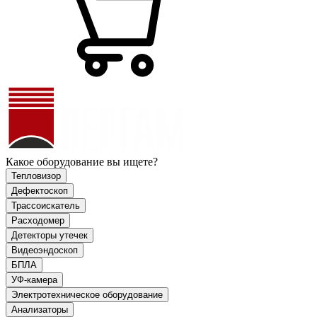
Какое оборудование вы ищете?
Тепловизор
Дефектоскоп
Трассоискатель
Расходомер
Детекторы утечек
Видеоэндоскоп
БПЛА
УФ-камера
Электротехническое оборудование
Анализаторы