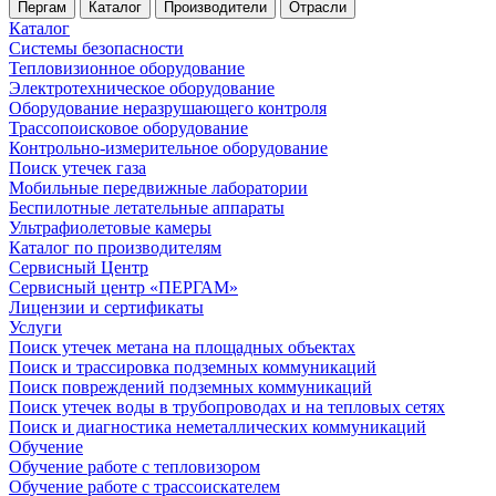
Пергам
Каталог
Производители
Отрасли
Каталог
Системы безопасности
Тепловизионное оборудование
Электротехническое оборудование
Оборудование неразрушающего контроля
Трассопоисковое оборудование
Контрольно-измерительное оборудование
Поиск утечек газа
Мобильные передвижные лаборатории
Беспилотные летательные аппараты
Ультрафиолетовые камеры
Каталог по производителям
Сервисный Центр
Сервисный центр «ПЕРГАМ»
Лицензии и сертификаты
Услуги
Поиск утечек метана на площадных объектах
Поиск и трассировка подземных коммуникаций
Поиск повреждений подземных коммуникаций
Поиск утечек воды в трубопроводах и на тепловых сетях
Поиск и диагностика неметаллических коммуникаций
Обучение
Обучение работе с тепловизором
Обучение работе с трассоискателем