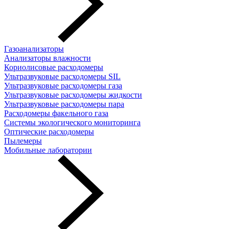
Газоанализаторы
Анализаторы влажности
Кориолисовые расходомеры
Ультразвуковые расходомеры SIL
Ультразвуковые расходомеры газа
Ультразвуковые расходомеры жидкости
Ультразвуковые расходомеры пара
Расходомеры факельного газа
Системы экологического мониторинга
Оптические расходомеры
Пылемеры
Мобильные лаборатории