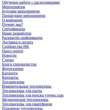
Обучение работе с расходомерами
Мероприятия
Будущие мероприятия
Прошедшие мероприятия
О компании
Почему мы?
Сертификаты
Наши разработки
Раскрытие информации
Доставка и оплата
Сообщества НК
Пресс-центр
Новости
Статьи
Блоги специалистов
Фотогалерея
Каталоги
Контакты
Тепловизоры
Измерительные тепловизоры
Тепловизоры для охоты
Тепловизоры для поиска утечек газа
Медицинские тепловизоры
Тепловизоры для смартфонов
Пожарные тепловизоры