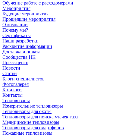
Обучение работе с расходомерами
Мероприятия
Будущие мероприятия
Прошедшие мероприятия
О компании
Почему мы?
Сертификаты
Наши разработки
Раскрытие информации
Доставка и оплата
Сообщества НК
Пресс-центр
Новости
Статьи
Блоги специалистов
Фотогалерея
Каталоги
Контакты
Тепловизоры
Измерительные тепловизоры
Тепловизоры для охоты
Тепловизоры для поиска утечек газа
Медицинские тепловизоры
Тепловизоры для смартфонов
Пожарные тепловизоры