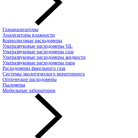
Газоанализаторы
Анализаторы влажности
Кориолисовые расходомеры
Ультразвуковые расходомеры SIL
Ультразвуковые расходомеры газа
Ультразвуковые расходомеры жидкости
Ультразвуковые расходомеры пара
Расходомеры факельного газа
Системы экологического мониторинга
Оптические расходомеры
Пылемеры
Мобильные лаборатории