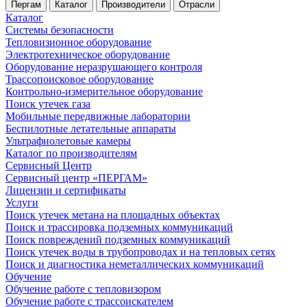
Пергам
Каталог
Производители
Отрасли
Каталог
Системы безопасности
Тепловизионное оборудование
Электротехническое оборудование
Оборудование неразрушающего контроля
Трассопоисковое оборудование
Контрольно-измерительное оборудование
Поиск утечек газа
Мобильные передвижные лаборатории
Беспилотные летательные аппараты
Ультрафиолетовые камеры
Каталог по производителям
Сервисный Центр
Сервисный центр «ПЕРГАМ»
Лицензии и сертификаты
Услуги
Поиск утечек метана на площадных объектах
Поиск и трассировка подземных коммуникаций
Поиск повреждений подземных коммуникаций
Поиск утечек воды в трубопроводах и на тепловых сетях
Поиск и диагностика неметаллических коммуникаций
Обучение
Обучение работе с тепловизором
Обучение работе с трассоискателем