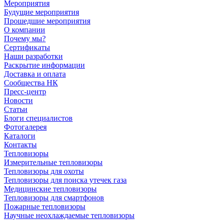
Мероприятия
Будущие мероприятия
Прошедшие мероприятия
О компании
Почему мы?
Сертификаты
Наши разработки
Раскрытие информации
Доставка и оплата
Сообщества НК
Пресс-центр
Новости
Статьи
Блоги специалистов
Фотогалерея
Каталоги
Контакты
Тепловизоры
Измерительные тепловизоры
Тепловизоры для охоты
Тепловизоры для поиска утечек газа
Медицинские тепловизоры
Тепловизоры для смартфонов
Пожарные тепловизоры
Научные неохлаждаемые тепловизоры