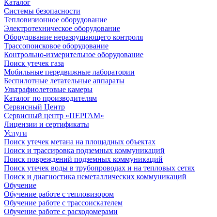
Каталог
Системы безопасности
Тепловизионное оборудование
Электротехническое оборудование
Оборудование неразрушающего контроля
Трассопоисковое оборудование
Контрольно-измерительное оборудование
Поиск утечек газа
Мобильные передвижные лаборатории
Беспилотные летательные аппараты
Ультрафиолетовые камеры
Каталог по производителям
Сервисный Центр
Сервисный центр «ПЕРГАМ»
Лицензии и сертификаты
Услуги
Поиск утечек метана на площадных объектах
Поиск и трассировка подземных коммуникаций
Поиск повреждений подземных коммуникаций
Поиск утечек воды в трубопроводах и на тепловых сетях
Поиск и диагностика неметаллических коммуникаций
Обучение
Обучение работе с тепловизором
Обучение работе с трассоискателем
Обучение работе с расходомерами