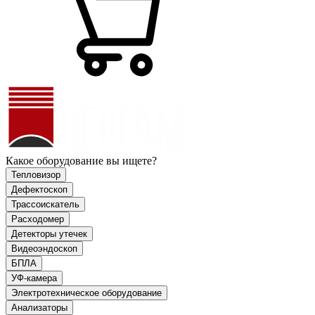
Какое оборудование вы ищете?
Тепловизор
Дефектоскоп
Трассоискатель
Расходомер
Детекторы утечек
Видеоэндоскоп
БПЛА
УФ-камера
Электротехническое оборудование
Анализаторы