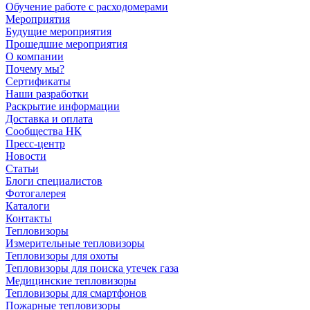
Обучение работе с расходомерами
Мероприятия
Будущие мероприятия
Прошедшие мероприятия
О компании
Почему мы?
Сертификаты
Наши разработки
Раскрытие информации
Доставка и оплата
Сообщества НК
Пресс-центр
Новости
Статьи
Блоги специалистов
Фотогалерея
Каталоги
Контакты
Тепловизоры
Измерительные тепловизоры
Тепловизоры для охоты
Тепловизоры для поиска утечек газа
Медицинские тепловизоры
Тепловизоры для смартфонов
Пожарные тепловизоры