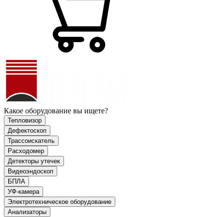
Какое оборудование вы ищете?
Тепловизор
Дефектоскоп
Трассоискатель
Расходомер
Детекторы утечек
Видеоэндоскоп
БПЛА
УФ-камера
Электротехническое оборудование
Анализаторы