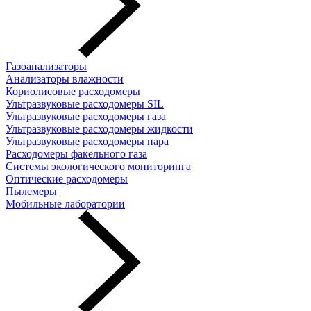
Газоанализаторы
Анализаторы влажности
Кориолисовые расходомеры
Ультразвуковые расходомеры SIL
Ультразвуковые расходомеры газа
Ультразвуковые расходомеры жидкости
Ультразвуковые расходомеры пара
Расходомеры факельного газа
Системы экологического мониторинга
Оптические расходомеры
Пылемеры
Мобильные лаборатории