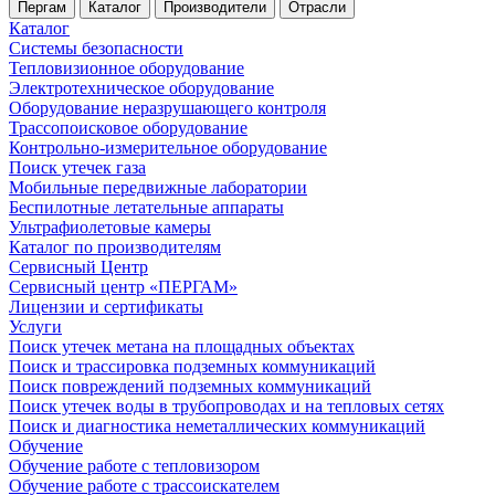
Пергам
Каталог
Производители
Отрасли
Каталог
Системы безопасности
Тепловизионное оборудование
Электротехническое оборудование
Оборудование неразрушающего контроля
Трассопоисковое оборудование
Контрольно-измерительное оборудование
Поиск утечек газа
Мобильные передвижные лаборатории
Беспилотные летательные аппараты
Ультрафиолетовые камеры
Каталог по производителям
Сервисный Центр
Сервисный центр «ПЕРГАМ»
Лицензии и сертификаты
Услуги
Поиск утечек метана на площадных объектах
Поиск и трассировка подземных коммуникаций
Поиск повреждений подземных коммуникаций
Поиск утечек воды в трубопроводах и на тепловых сетях
Поиск и диагностика неметаллических коммуникаций
Обучение
Обучение работе с тепловизором
Обучение работе с трассоискателем