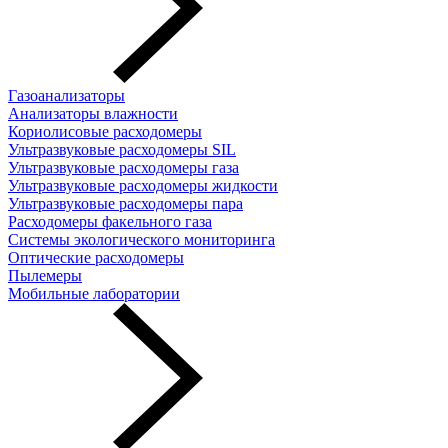
Газоанализаторы
Анализаторы влажности
Кориолисовые расходомеры
Ультразвуковые расходомеры SIL
Ультразвуковые расходомеры газа
Ультразвуковые расходомеры жидкости
Ультразвуковые расходомеры пара
Расходомеры факельного газа
Системы экологического мониторинга
Оптические расходомеры
Пылемеры
Мобильные лаборатории