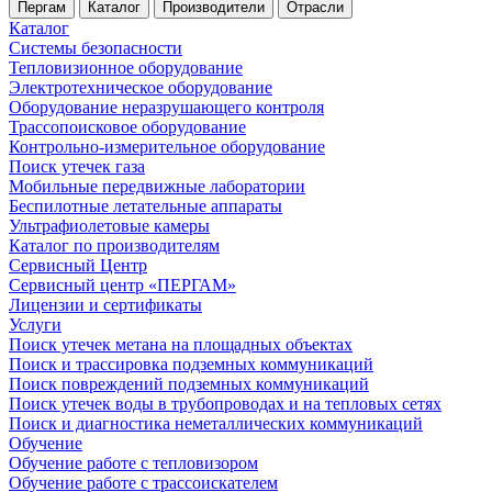
Пергам
Каталог
Производители
Отрасли
Каталог
Системы безопасности
Тепловизионное оборудование
Электротехническое оборудование
Оборудование неразрушающего контроля
Трассопоисковое оборудование
Контрольно-измерительное оборудование
Поиск утечек газа
Мобильные передвижные лаборатории
Беспилотные летательные аппараты
Ультрафиолетовые камеры
Каталог по производителям
Сервисный Центр
Сервисный центр «ПЕРГАМ»
Лицензии и сертификаты
Услуги
Поиск утечек метана на площадных объектах
Поиск и трассировка подземных коммуникаций
Поиск повреждений подземных коммуникаций
Поиск утечек воды в трубопроводах и на тепловых сетях
Поиск и диагностика неметаллических коммуникаций
Обучение
Обучение работе с тепловизором
Обучение работе с трассоискателем