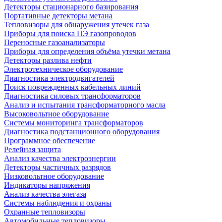
Детекторы стационарного базирования
Портативные детекторы метана
Тепловизоры для обнаружения утечек газа
Приборы для поиска ПЭ газопроводов
Переносные газоанализаторы
Приборы для определения объёма утечки метана
Детекторы разлива нефти
Электротехническое оборудование
Диагностика электродвигателей
Поиск поврежденных кабельных линий
Диагностика силовых трансформаторов
Анализ и испытания трансформаторного масла
Высоковольтное оборудование
Системы мониторинга трансформаторов
Диагностика подстанционного оборудования
Программное обеспечение
Релейная защита
Анализ качества электроэнергии
Детекторы частичных разрядов
Низковольтное оборудование
Индикаторы напряжения
Анализ качества элегаза
Системы наблюдения и охраны
Охранные тепловизоры
Автомобильные тепловизоры