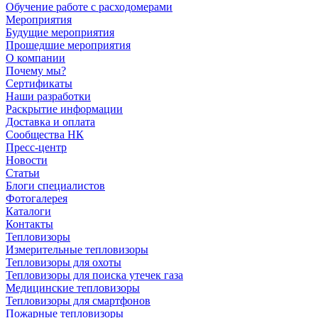
Обучение работе с расходомерами
Мероприятия
Будущие мероприятия
Прошедшие мероприятия
О компании
Почему мы?
Сертификаты
Наши разработки
Раскрытие информации
Доставка и оплата
Сообщества НК
Пресс-центр
Новости
Статьи
Блоги специалистов
Фотогалерея
Каталоги
Контакты
Тепловизоры
Измерительные тепловизоры
Тепловизоры для охоты
Тепловизоры для поиска утечек газа
Медицинские тепловизоры
Тепловизоры для смартфонов
Пожарные тепловизоры