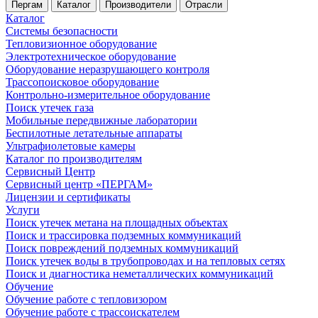
Пергам
Каталог
Производители
Отрасли
Каталог
Системы безопасности
Тепловизионное оборудование
Электротехническое оборудование
Оборудование неразрушающего контроля
Трассопоисковое оборудование
Контрольно-измерительное оборудование
Поиск утечек газа
Мобильные передвижные лаборатории
Беспилотные летательные аппараты
Ультрафиолетовые камеры
Каталог по производителям
Сервисный Центр
Сервисный центр «ПЕРГАМ»
Лицензии и сертификаты
Услуги
Поиск утечек метана на площадных объектах
Поиск и трассировка подземных коммуникаций
Поиск повреждений подземных коммуникаций
Поиск утечек воды в трубопроводах и на тепловых сетях
Поиск и диагностика неметаллических коммуникаций
Обучение
Обучение работе с тепловизором
Обучение работе с трассоискателем