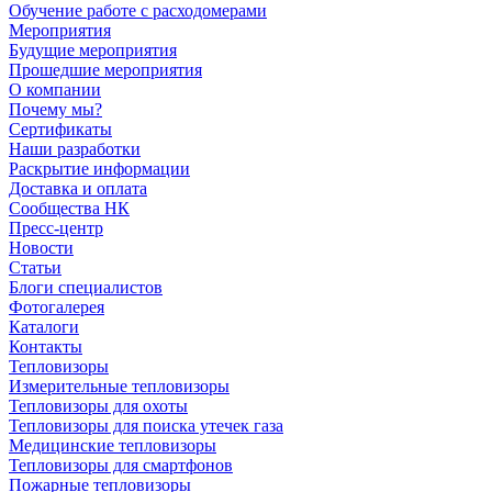
Обучение работе с расходомерами
Мероприятия
Будущие мероприятия
Прошедшие мероприятия
О компании
Почему мы?
Сертификаты
Наши разработки
Раскрытие информации
Доставка и оплата
Сообщества НК
Пресс-центр
Новости
Статьи
Блоги специалистов
Фотогалерея
Каталоги
Контакты
Тепловизоры
Измерительные тепловизоры
Тепловизоры для охоты
Тепловизоры для поиска утечек газа
Медицинские тепловизоры
Тепловизоры для смартфонов
Пожарные тепловизоры