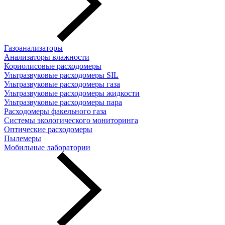
Газоанализаторы
Анализаторы влажности
Кориолисовые расходомеры
Ультразвуковые расходомеры SIL
Ультразвуковые расходомеры газа
Ультразвуковые расходомеры жидкости
Ультразвуковые расходомеры пара
Расходомеры факельного газа
Системы экологического мониторинга
Оптические расходомеры
Пылемеры
Мобильные лаборатории