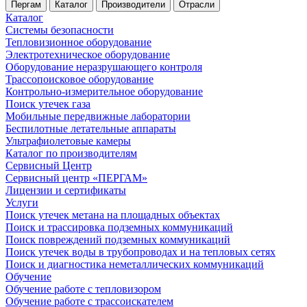
Пергам
Каталог
Производители
Отрасли
Каталог
Системы безопасности
Тепловизионное оборудование
Электротехническое оборудование
Оборудование неразрушающего контроля
Трассопоисковое оборудование
Контрольно-измерительное оборудование
Поиск утечек газа
Мобильные передвижные лаборатории
Беспилотные летательные аппараты
Ультрафиолетовые камеры
Каталог по производителям
Сервисный Центр
Сервисный центр «ПЕРГАМ»
Лицензии и сертификаты
Услуги
Поиск утечек метана на площадных объектах
Поиск и трассировка подземных коммуникаций
Поиск повреждений подземных коммуникаций
Поиск утечек воды в трубопроводах и на тепловых сетях
Поиск и диагностика неметаллических коммуникаций
Обучение
Обучение работе с тепловизором
Обучение работе с трассоискателем