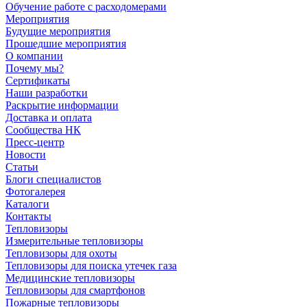
Обучение работе с расходомерами
Мероприятия
Будущие мероприятия
Прошедшие мероприятия
О компании
Почему мы?
Сертификаты
Наши разработки
Раскрытие информации
Доставка и оплата
Сообщества НК
Пресс-центр
Новости
Статьи
Блоги специалистов
Фотогалерея
Каталоги
Контакты
Тепловизоры
Измерительные тепловизоры
Тепловизоры для охоты
Тепловизоры для поиска утечек газа
Медицинские тепловизоры
Тепловизоры для смартфонов
Пожарные тепловизоры