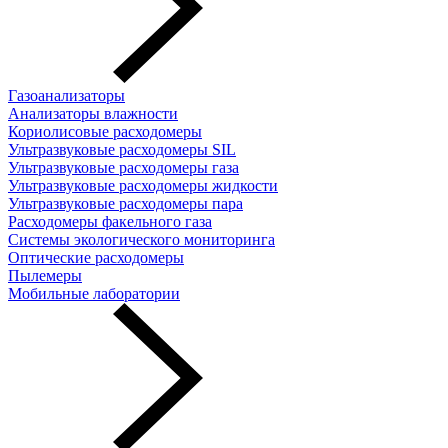
Газоанализаторы
Анализаторы влажности
Кориолисовые расходомеры
Ультразвуковые расходомеры SIL
Ультразвуковые расходомеры газа
Ультразвуковые расходомеры жидкости
Ультразвуковые расходомеры пара
Расходомеры факельного газа
Системы экологического мониторинга
Оптические расходомеры
Пылемеры
Мобильные лаборатории