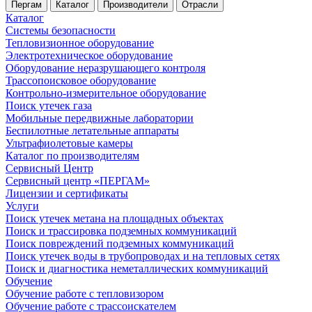
Пергам
Каталог
Производители
Отрасли
Каталог
Системы безопасности
Тепловизионное оборудование
Электротехническое оборудование
Оборудование неразрушающего контроля
Трассопоисковое оборудование
Контрольно-измерительное оборудование
Поиск утечек газа
Мобильные передвижные лаборатории
Беспилотные летательные аппараты
Ультрафиолетовые камеры
Каталог по производителям
Сервисный Центр
Сервисный центр «ПЕРГАМ»
Лицензии и сертификаты
Услуги
Поиск утечек метана на площадных объектах
Поиск и трассировка подземных коммуникаций
Поиск повреждений подземных коммуникаций
Поиск утечек воды в трубопроводах и на тепловых сетях
Поиск и диагностика неметаллических коммуникаций
Обучение
Обучение работе с тепловизором
Обучение работе с трассоискателем