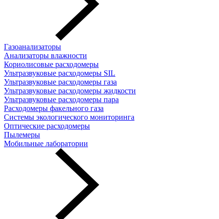
Газоанализаторы
Анализаторы влажности
Кориолисовые расходомеры
Ультразвуковые расходомеры SIL
Ультразвуковые расходомеры газа
Ультразвуковые расходомеры жидкости
Ультразвуковые расходомеры пара
Расходомеры факельного газа
Системы экологического мониторинга
Оптические расходомеры
Пылемеры
Мобильные лаборатории