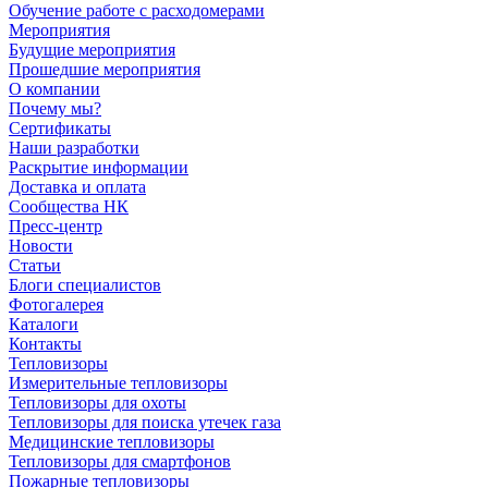
Обучение работе с расходомерами
Мероприятия
Будущие мероприятия
Прошедшие мероприятия
О компании
Почему мы?
Сертификаты
Наши разработки
Раскрытие информации
Доставка и оплата
Сообщества НК
Пресс-центр
Новости
Статьи
Блоги специалистов
Фотогалерея
Каталоги
Контакты
Тепловизоры
Измерительные тепловизоры
Тепловизоры для охоты
Тепловизоры для поиска утечек газа
Медицинские тепловизоры
Тепловизоры для смартфонов
Пожарные тепловизоры