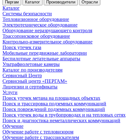
Пергам
Каталог
Производители
Отрасли
Каталог
Системы безопасности
Тепловизионное оборудование
Электротехническое оборудование
Оборудование неразрушающего контроля
Трассопоисковое оборудование
Контрольно-измерительное оборудование
Поиск утечек газа
Мобильные передвижные лаборатории
Беспилотные летательные аппараты
Ультрафиолетовые камеры
Каталог по производителям
Сервисный Центр
Сервисный центр «ПЕРГАМ»
Лицензии и сертификаты
Услуги
Поиск утечек метана на площадных объектах
Поиск и трассировка подземных коммуникаций
Поиск повреждений подземных коммуникаций
Поиск утечек воды в трубопроводах и на тепловых сетях
Поиск и диагностика неметаллических коммуникаций
Обучение
Обучение работе с тепловизором
Обучение работе с трассоискателем