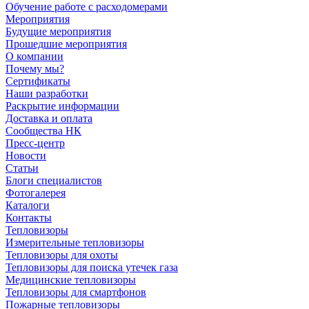
Обучение работе с расходомерами
Мероприятия
Будущие мероприятия
Прошедшие мероприятия
О компании
Почему мы?
Сертификаты
Наши разработки
Раскрытие информации
Доставка и оплата
Сообщества НК
Пресс-центр
Новости
Статьи
Блоги специалистов
Фотогалерея
Каталоги
Контакты
Тепловизоры
Измерительные тепловизоры
Тепловизоры для охоты
Тепловизоры для поиска утечек газа
Медицинские тепловизоры
Тепловизоры для смартфонов
Пожарные тепловизоры