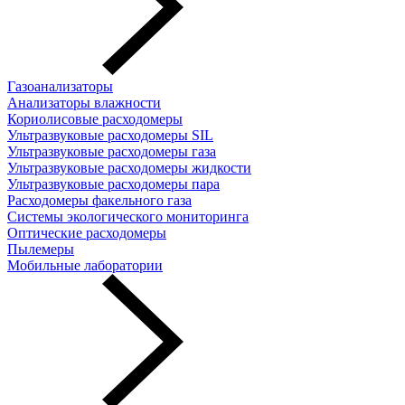
Газоанализаторы
Анализаторы влажности
Кориолисовые расходомеры
Ультразвуковые расходомеры SIL
Ультразвуковые расходомеры газа
Ультразвуковые расходомеры жидкости
Ультразвуковые расходомеры пара
Расходомеры факельного газа
Системы экологического мониторинга
Оптические расходомеры
Пылемеры
Мобильные лаборатории