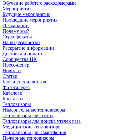
Обучение работе с расходомерами
Мероприятия
Будущие мероприятия
Прошедшие мероприятия
О компании
Почему мы?
Сертификаты
Наши разработки
Раскрытие информации
Доставка и оплата
Сообщества НК
Пресс-центр
Новости
Статьи
Блоги специалистов
Фотогалерея
Каталоги
Контакты
Тепловизоры
Измерительные тепловизоры
Тепловизоры для охоты
Тепловизоры для поиска утечек газа
Медицинские тепловизоры
Тепловизоры для смартфонов
Пожарные тепловизоры