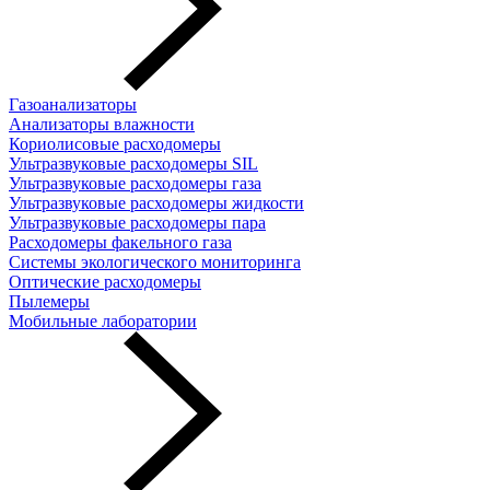
Газоанализаторы
Анализаторы влажности
Кориолисовые расходомеры
Ультразвуковые расходомеры SIL
Ультразвуковые расходомеры газа
Ультразвуковые расходомеры жидкости
Ультразвуковые расходомеры пара
Расходомеры факельного газа
Системы экологического мониторинга
Оптические расходомеры
Пылемеры
Мобильные лаборатории