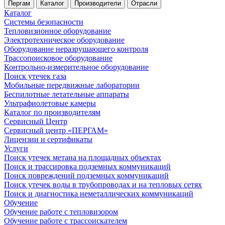
Пергам
Каталог
Производители
Отрасли
Каталог
Системы безопасности
Тепловизионное оборудование
Электротехническое оборудование
Оборудование неразрушающего контроля
Трассопоисковое оборудование
Контрольно-измерительное оборудование
Поиск утечек газа
Мобильные передвижные лаборатории
Беспилотные летательные аппараты
Ультрафиолетовые камеры
Каталог по производителям
Сервисный Центр
Сервисный центр «ПЕРГАМ»
Лицензии и сертификаты
Услуги
Поиск утечек метана на площадных объектах
Поиск и трассировка подземных коммуникаций
Поиск повреждений подземных коммуникаций
Поиск утечек воды в трубопроводах и на тепловых сетях
Поиск и диагностика неметаллических коммуникаций
Обучение
Обучение работе с тепловизором
Обучение работе с трассоискателем