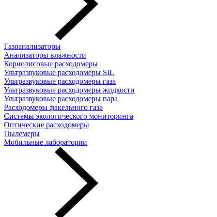
Газоанализаторы
Анализаторы влажности
Кориолисовые расходомеры
Ультразвуковые расходомеры SIL
Ультразвуковые расходомеры газа
Ультразвуковые расходомеры жидкости
Ультразвуковые расходомеры пара
Расходомеры факельного газа
Системы экологического мониторинга
Оптические расходомеры
Пылемеры
Мобильные лаборатории