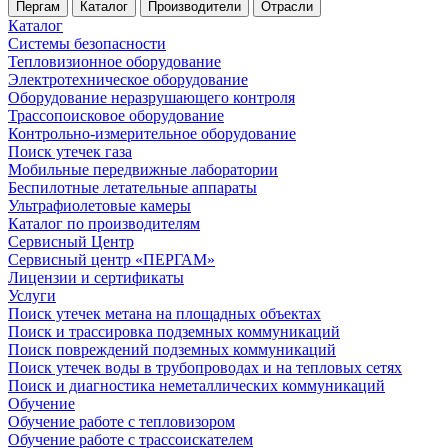
Пергам
Каталог
Производители
Отрасли
Каталог
Системы безопасности
Тепловизионное оборудование
Электротехническое оборудование
Оборудование неразрушающего контроля
Трассопоисковое оборудование
Контрольно-измерительное оборудование
Поиск утечек газа
Мобильные передвижные лаборатории
Беспилотные летательные аппараты
Ультрафиолетовые камеры
Каталог по производителям
Сервисный Центр
Сервисный центр «ПЕРГАМ»
Лицензии и сертификаты
Услуги
Поиск утечек метана на площадных объектах
Поиск и трассировка подземных коммуникаций
Поиск повреждений подземных коммуникаций
Поиск утечек воды в трубопроводах и на тепловых сетях
Поиск и диагностика неметаллических коммуникаций
Обучение
Обучение работе с тепловизором
Обучение работе с трассоискателем