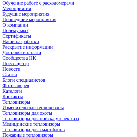
Обучение работе с расходомерами
Мероприятия
Будущие мероприятия
Прошедшие мероприятия
О компании
Почему мы?
Сертификаты
Наши разработки
Раскрытие информации
Доставка и оплата
Сообщества НК
Пресс-центр
Новости
Статьи
Блоги специалистов
Фотогалерея
Каталоги
Контакты
Тепловизоры
Измерительные тепловизоры
Тепловизоры для охоты
Тепловизоры для поиска утечек газа
Медицинские тепловизоры
Тепловизоры для смартфонов
Пожарные тепловизоры