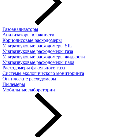
Газоанализаторы
Анализаторы влажности
Кориолисовые расходомеры
Ультразвуковые расходомеры SIL
Ультразвуковые расходомеры газа
Ультразвуковые расходомеры жидкости
Ультразвуковые расходомеры пара
Расходомеры факельного газа
Системы экологического мониторинга
Оптические расходомеры
Пылемеры
Мобильные лаборатории