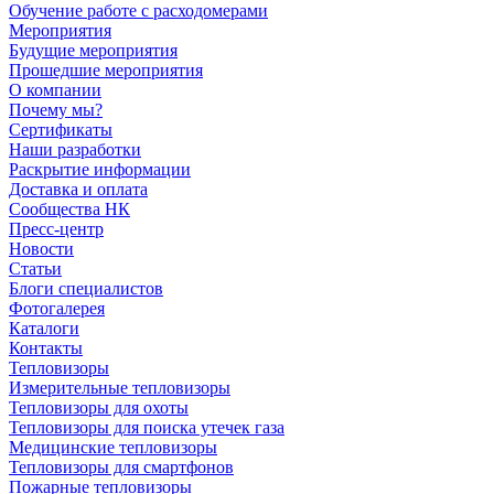
Обучение работе с расходомерами
Мероприятия
Будущие мероприятия
Прошедшие мероприятия
О компании
Почему мы?
Сертификаты
Наши разработки
Раскрытие информации
Доставка и оплата
Сообщества НК
Пресс-центр
Новости
Статьи
Блоги специалистов
Фотогалерея
Каталоги
Контакты
Тепловизоры
Измерительные тепловизоры
Тепловизоры для охоты
Тепловизоры для поиска утечек газа
Медицинские тепловизоры
Тепловизоры для смартфонов
Пожарные тепловизоры