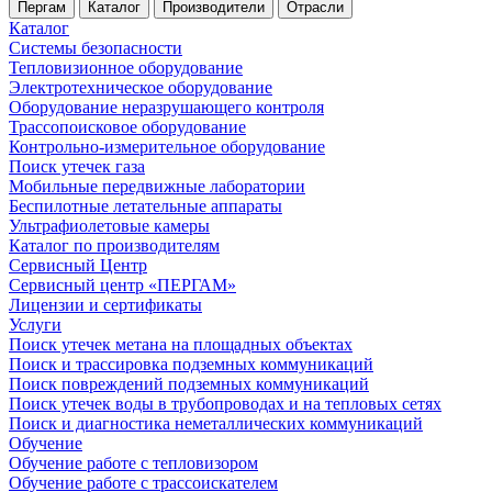
Пергам
Каталог
Производители
Отрасли
Каталог
Системы безопасности
Тепловизионное оборудование
Электротехническое оборудование
Оборудование неразрушающего контроля
Трассопоисковое оборудование
Контрольно-измерительное оборудование
Поиск утечек газа
Мобильные передвижные лаборатории
Беспилотные летательные аппараты
Ультрафиолетовые камеры
Каталог по производителям
Сервисный Центр
Сервисный центр «ПЕРГАМ»
Лицензии и сертификаты
Услуги
Поиск утечек метана на площадных объектах
Поиск и трассировка подземных коммуникаций
Поиск повреждений подземных коммуникаций
Поиск утечек воды в трубопроводах и на тепловых сетях
Поиск и диагностика неметаллических коммуникаций
Обучение
Обучение работе с тепловизором
Обучение работе с трассоискателем