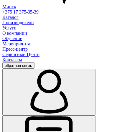
Минск
+375 17 375-35-39
Каталог
Производители
Услуги
О компании
Обучение
Мероприятия
Пресс-центр
Сервисный Центр
Контакты
обратная связь