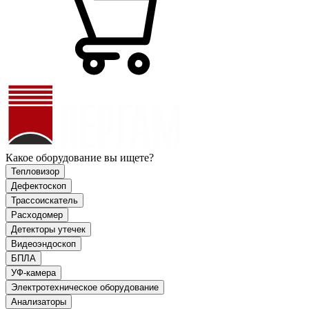
Какое оборудование вы ищете?
Тепловизор
Дефектоскоп
Трассоискатель
Расходомер
Детекторы утечек
Видеоэндоскоп
БПЛА
УФ-камера
Электротехническое оборудование
Анализаторы