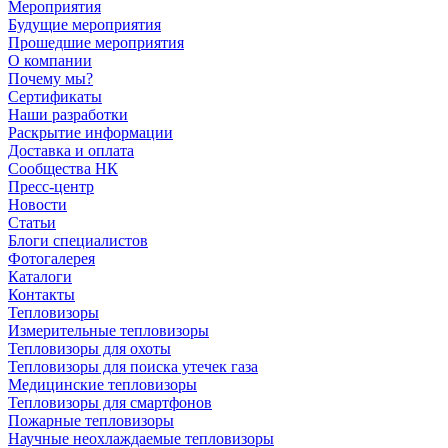
Мероприятия
Будущие мероприятия
Прошедшие мероприятия
О компании
Почему мы?
Сертификаты
Наши разработки
Раскрытие информации
Доставка и оплата
Сообщества НК
Пресс-центр
Новости
Статьи
Блоги специалистов
Фотогалерея
Каталоги
Контакты
Тепловизоры
Измерительные тепловизоры
Тепловизоры для охоты
Тепловизоры для поиска утечек газа
Медицинские тепловизоры
Тепловизоры для смартфонов
Пожарные тепловизоры
Научные неохлаждаемые тепловизоры