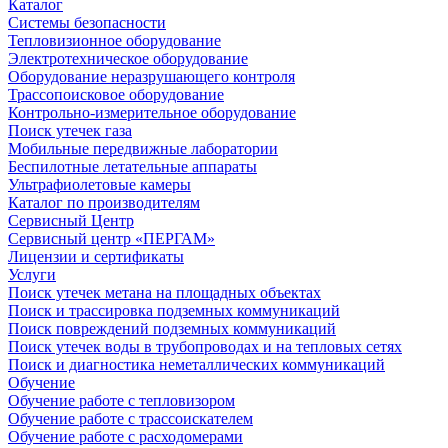
Каталог
Системы безопасности
Тепловизионное оборудование
Электротехническое оборудование
Оборудование неразрушающего контроля
Трассопоисковое оборудование
Контрольно-измерительное оборудование
Поиск утечек газа
Мобильные передвижные лаборатории
Беспилотные летательные аппараты
Ультрафиолетовые камеры
Каталог по производителям
Сервисный Центр
Сервисный центр «ПЕРГАМ»
Лицензии и сертификаты
Услуги
Поиск утечек метана на площадных объектах
Поиск и трассировка подземных коммуникаций
Поиск повреждений подземных коммуникаций
Поиск утечек воды в трубопроводах и на тепловых сетях
Поиск и диагностика неметаллических коммуникаций
Обучение
Обучение работе с тепловизором
Обучение работе с трассоискателем
Обучение работе с расходомерами