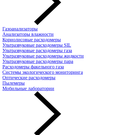
Газоанализаторы
Анализаторы влажности
Кориолисовые расходомеры
Ультразвуковые расходомеры SIL
Ультразвуковые расходомеры газа
Ультразвуковые расходомеры жидкости
Ультразвуковые расходомеры пара
Расходомеры факельного газа
Системы экологического мониторинга
Оптические расходомеры
Пылемеры
Мобильные лаборатории