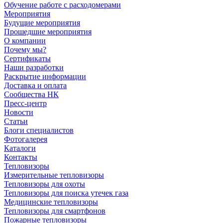
Обучение работе с расходомерами
Мероприятия
Будущие мероприятия
Прошедшие мероприятия
О компании
Почему мы?
Сертификаты
Наши разработки
Раскрытие информации
Доставка и оплата
Сообщества НК
Пресс-центр
Новости
Статьи
Блоги специалистов
Фотогалерея
Каталоги
Контакты
Тепловизоры
Измерительные тепловизоры
Тепловизоры для охоты
Тепловизоры для поиска утечек газа
Медицинские тепловизоры
Тепловизоры для смартфонов
Пожарные тепловизоры