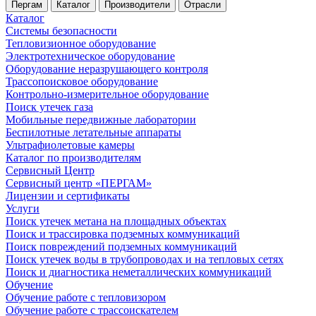
Пергам
Каталог
Производители
Отрасли
Каталог
Системы безопасности
Тепловизионное оборудование
Электротехническое оборудование
Оборудование неразрушающего контроля
Трассопоисковое оборудование
Контрольно-измерительное оборудование
Поиск утечек газа
Мобильные передвижные лаборатории
Беспилотные летательные аппараты
Ультрафиолетовые камеры
Каталог по производителям
Сервисный Центр
Сервисный центр «ПЕРГАМ»
Лицензии и сертификаты
Услуги
Поиск утечек метана на площадных объектах
Поиск и трассировка подземных коммуникаций
Поиск повреждений подземных коммуникаций
Поиск утечек воды в трубопроводах и на тепловых сетях
Поиск и диагностика неметаллических коммуникаций
Обучение
Обучение работе с тепловизором
Обучение работе с трассоискателем